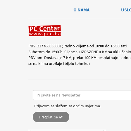
O NAMA
USL
PDV: 227788030001; Radno vrijeme od 10:00 do 18:00 sati.
Subotom do 15:00h. Cijene su IZRAŽENE u KM sa uključeni
PDV-om. Dostava je 7 KM, preko 100 KM besplatna(ne odno
se na klima uređaje i bijelu tehniku)
Prijavom se slažem sa općim uvjetima.
Pretplati se