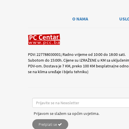
O NAMA
USL
PDV: 227788030001; Radno vrijeme od 10:00 do 18:00 sati.
Subotom do 15:00h. Cijene su IZRAŽENE u KM sa uključeni
PDV-om. Dostava je 7 KM, preko 100 KM besplatna(ne odno
se na klima uređaje i bijelu tehniku)
Prijavom se slažem sa općim uvjetima.
Pretplati se