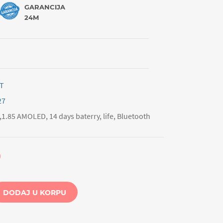
GARANCIJA
24M
T
27
.85 AMOLED, 14 days baterry, life, Bluetooth
DODAJ U KORPU