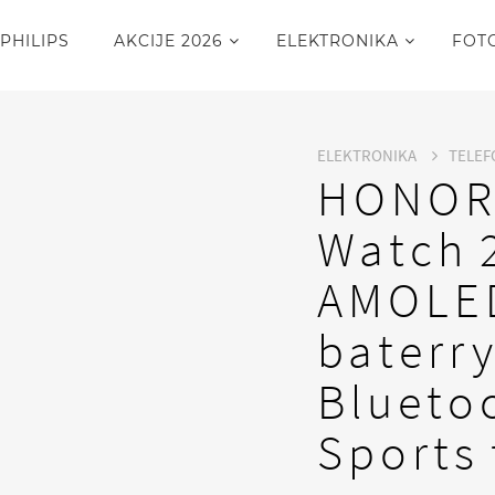
PHILIPS
AKCIJE 2026
ELEKTRONIKA
FOT
ELEKTRONIKA
TELEF
HONOR
Watch 2
AMOLED
baterry
Bluetoo
Sports