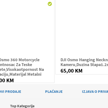
 Osmo 360 Motorcycle
DJI Osmo Hanging Neckn
ntnosac Za Teske
Kameru,duzina Stapa1.
ete,visokaotpornost Na
65,00 KM
aciju,materijal Metalni
,00 KM
OVI PRODAJE
PLAĆANJE
IZJAVA O PRIV
Top Kategorije