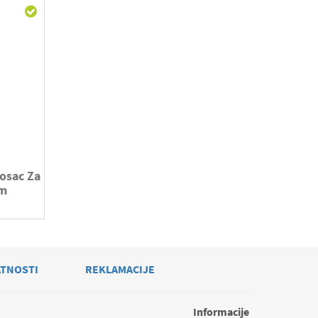
osac Za
2m
ATNOSTI
REKLAMACIJE
Informacije