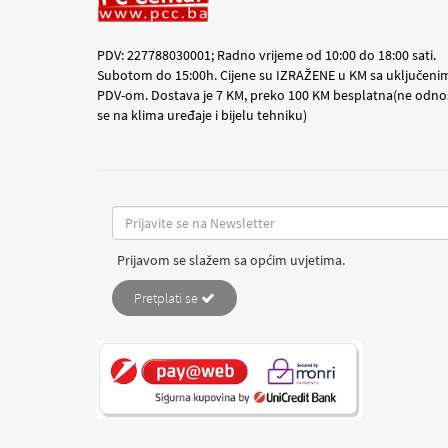
PDV: 227788030001; Radno vrijeme od 10:00 do 18:00 sati.
Subotom do 15:00h. Cijene su IZRAŽENE u KM sa uključeni
PDV-om. Dostava je 7 KM, preko 100 KM besplatna(ne odno
se na klima uređaje i bijelu tehniku)
Prijavom se slažem sa općim uvjetima.
Pretplati se