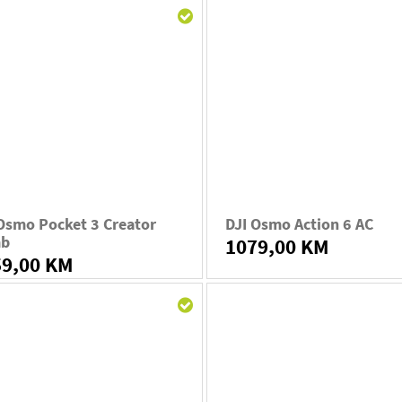
Osmo Pocket 3 Creator
DJI Osmo Action 6 AC
b
1079,00 KM
59,00 KM