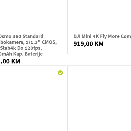
 Osmo 360 Standard
DJI Mini 4K Fly More Co
bokamera, 1/1.3" CMOS,
919,00 KM
Stab4k Do 120fps,
0mAh Kap. Baterije
9,00 KM