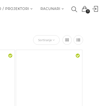
O / PROJEKTORI
RACUNARI
0
Sortiranje