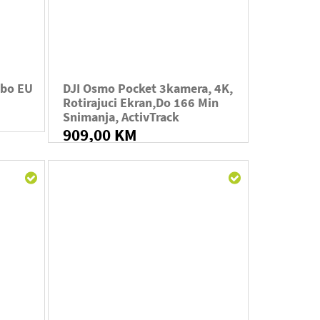
mbo EU
DJI Osmo Pocket 3kamera, 4K,
Rotirajuci Ekran,do 166 Min
Snimanja, ActivTrack
909,00 KM