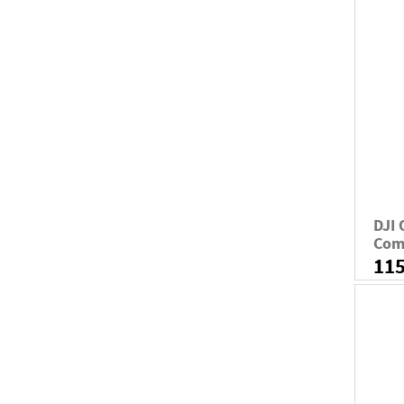
DJI 
Com
11