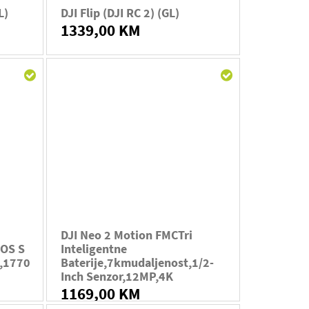
L)
DJI Flip (DJI RC 2) (GL)
1339,00 KM
DJI Neo 2 Motion FMCTri
OS S
Inteligentne
e,1770
Baterije,7kmudaljenost,1/2-
Inch Senzor,12MP,4K
1169,00 KM