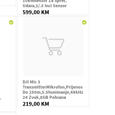
10kmsenzor Za Sprec.
Udara,1/.3 Inci Senzor
599,00 KM
DJI Mic 3
TransmitterMikrofon,prijenos
Do 250m,5.5hsnimanje,48kHz
,
24 Zvuk,8GB Pohrana
219,00 KM