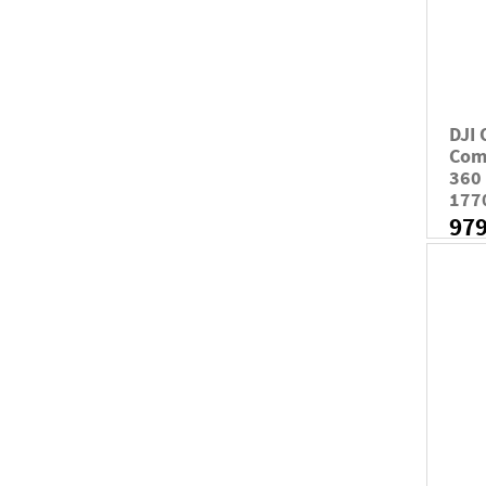
DJI
Com
360 
177
97