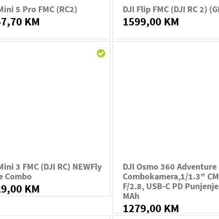
Mini 5 Pro FMC (RC2)
DJI Flip FMC (DJI RC 2) (G
47,70 KM
1599,00 KM
Mini 3 FMC (DJI RC) NEWFly
DJI Osmo 360 Adventure
e Combo
Combokamera,1/1.3" CM
F/2.8, USB-C PD Punjenj
29,00 KM
MAh
1279,00 KM