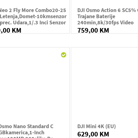
 Neo 2 Fly More Combo20-25
DJI Osmo Action 6 SC5% 
 Letenja,domet-10kmsenzor
Trajane Baterije
prec. Udara,1/.3 Inci Senzor
240min,8k/30fps Video
9,00 KM
759,00 KM
 Osmo Nano Standard C
DJI Mini 4K (EU)
GBkamerica,1-Inch
629,00 KM