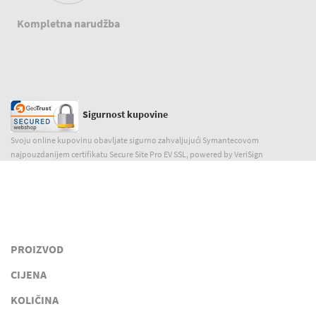
Kompletna narudžba
Sigurnost kupovine
Svoju online kupovinu obavljate sigurno zahvaljujući Symantecovom
najpouzdanijem certifikatu Secure Site Pro EV SSL, powered by VeriSign
PROIZVOD
CIJENA
KOLIČINA