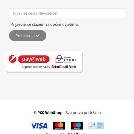
Prijavom se slažem sa općim uvjetima.
Pretplati se
©
PCC WebShop
- Sva prava pridržana