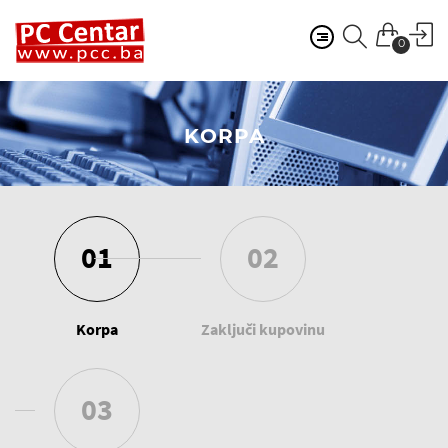
0
KORPA
01
02
Korpa
Zaključi kupovinu
03