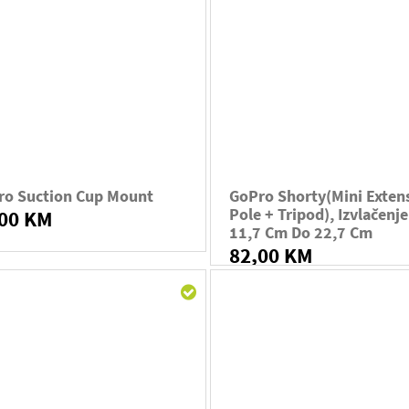
ro Suction Cup Mount
GoPro Shorty(Mini Exten
Pole + Tripod), Izvlačenj
,00 KM
11,7 Cm Do 22,7 Cm
82,00 KM