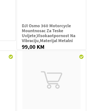
DJI Osmo 360 Motorcycle
Mountnosac Za Teske
Uvijete,visokaotpornost Na
Vibraciju,materijal Metalni
99,00 KM