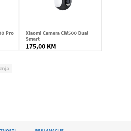
00 Pro
Xiaomi Camera CW500 Dual
Smart
175,00 KM
dnja
ATNOSTI
REKLAMACIJE