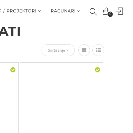
O / PROJEKTORI
RACUNARI
0
ATI
Sortiranje