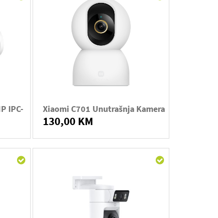
P IPC-
Xiaomi C701 Unutrašnja Kamera
130,00 KM