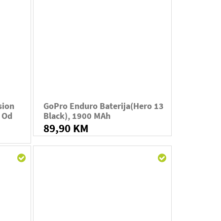
sion
GoPro Enduro Baterija(Hero 13
e Od
Black), 1900 MAh
89,90 KM