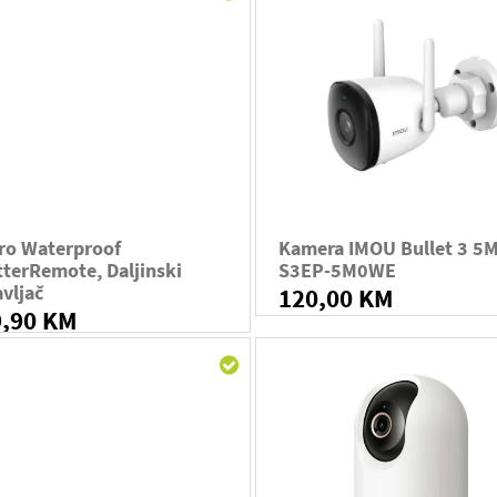
ro Waterproof
Kamera IMOU Bullet 3 5M
terRemote, Daljinski
S3EP-5M0WE
vljač
120,00 KM
9,90 KM