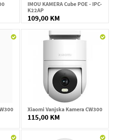
00
IMOU KAMERA Cube POE - IPC-
K22AP
109,00 KM
CW300
Xiaomi Vanjska Kamera CW300
115,00 KM