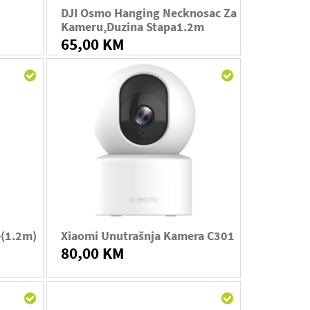
DJI Osmo Hanging Necknosac Za
Kameru,duzina Stapa1.2m
65,00 KM
e(1.2m)
Xiaomi Unutrašnja Kamera C301
80,00 KM