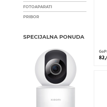
FOTOAPARATI
PRIBOR
SPECIJALNA PONUDA
GoP
82