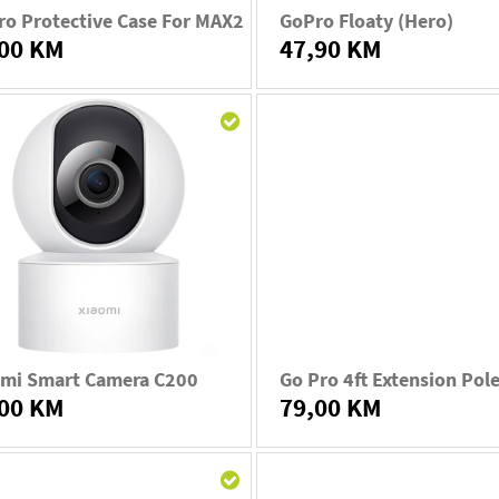
o Protective Case For MAX2
GoPro Floaty (Hero)
,00 KM
47,90 KM
omi Smart Camera C200
Go Pro 4ft Extension Pol
,00 KM
79,00 KM