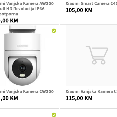
omi Vanjska Kamera AW300
Xiaomi Smart Camera C4
ull HD Rezolucija IP66
105,00 KM
ootporna
0,00 KM
omi Vanjska Kamera CW300
Xiaomi Vanjska Kamera 
5,00 KM
115,00 KM