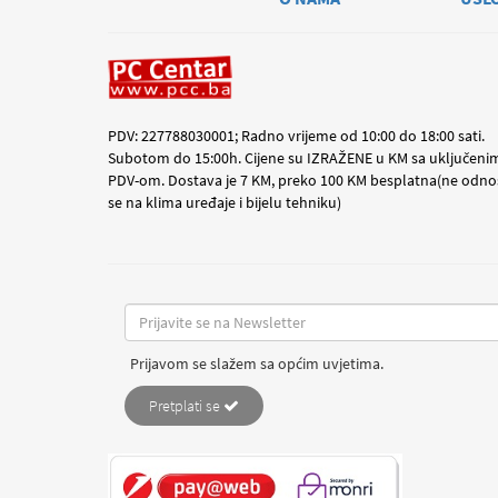
PDV: 227788030001; Radno vrijeme od 10:00 do 18:00 sati.
Subotom do 15:00h. Cijene su IZRAŽENE u KM sa uključeni
PDV-om. Dostava je 7 KM, preko 100 KM besplatna(ne odno
se na klima uređaje i bijelu tehniku)
Prijavom se slažem sa općim uvjetima.
Pretplati se