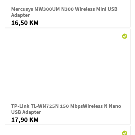
Mercusys MW300UM N300 Wireless Mini USB
Adapter
16,50 KM
TP-Link TL-WN725N 150 MbpsWireless N Nano
USB Adapter
17,90 KM