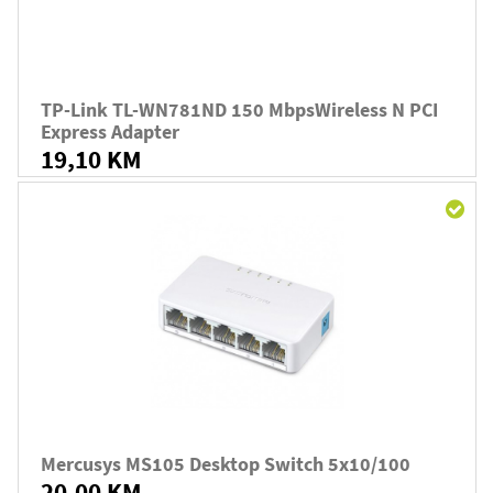
TP-Link TL-WN781ND 150 MbpsWireless N PCI
Express Adapter
19,10 KM
Mercusys MS105 Desktop Switch 5x10/100
20,00 KM