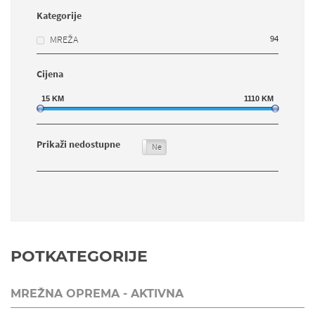
Kategorije
94
MREŽA
Cijena
15
KM
1110
KM
Prikaži nedostupne
Da
Ne
POTKATEGORIJE
MREŽNA OPREMA - AKTIVNA