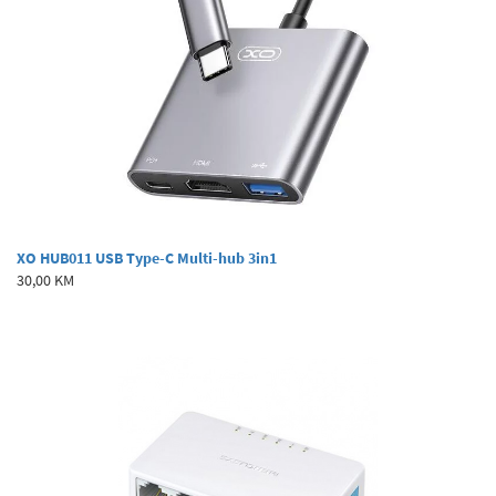
XO HUB011 USB Type-C Multi-hub 3in1
30,00 KM