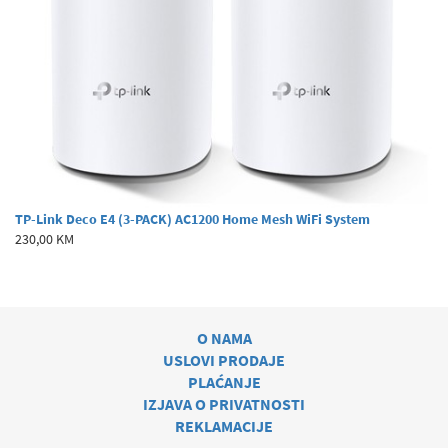
TP-Link Deco E4 (3-PACK) AC1200 Home Mesh WiFi System
230,00 KM
O NAMA
USLOVI PRODAJE
PLAĆANJE
IZJAVA O PRIVATNOSTI
REKLAMACIJE