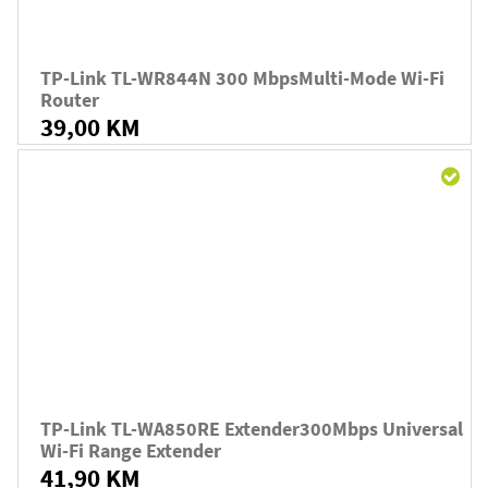
TP-Link TL-WR844N 300 MbpsMulti-Mode Wi-Fi
Router
39,00 KM
TP-Link TL-WA850RE Extender300Mbps Universal
Wi-Fi Range Extender
41,90 KM