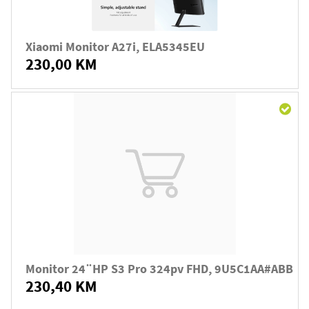
Xiaomi Monitor A27i, ELA5345EU
230,00 KM
Monitor 24¨HP S3 Pro 324pv FHD, 9U5C1AA#ABB
230,40 KM