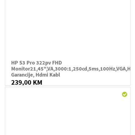
HP S3 Pro 322pv FHD
Monitor21,45",VA,3000:1,250cd,5ms,100Hz,VGA,HD
Garancije, Hdmi Kabl
239,00 KM