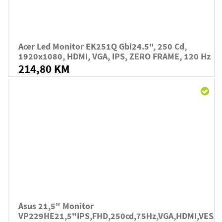
Acer Led Monitor EK251Q Gbi24.5", 250 Cd,
1920x1080, HDMI, VGA, IPS, ZERO FRAME, 120 Hz
214,80 KM
Asus 21,5" Monitor
VP229HE21,5"IPS,FHD,250cd,75Hz,VGA,HDMI,VESA,