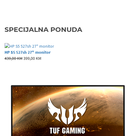
SPECIJALNA PONUDA
HP S5 527sh 27" monitor
439,00 KM
399,00 KM