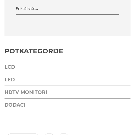
Prikaži više...
POTKATEGORIJE
LCD
LED
HDTV MONITORI
DODACI