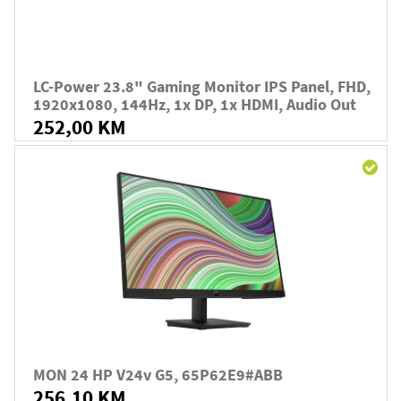
LC-Power 23.8" Gaming Monitor IPS Panel, FHD,
1920x1080, 144Hz, 1x DP, 1x HDMI, Audio Out
252,00 KM
MON 24 HP V24v G5, 65P62E9#ABB
256,10 KM