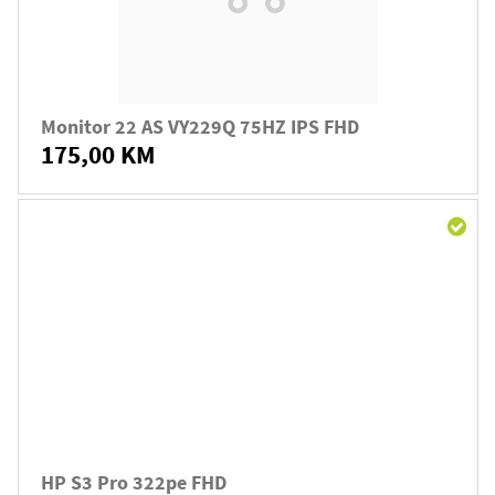
Monitor 22 AS VY229Q 75HZ IPS FHD
175,00 KM
HP S3 Pro 322pe FHD