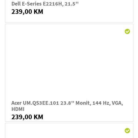
Dell E-Series E2216H, 21.5''
239,00 KM
Acer UM.QS3EE.101 23.8'' Monit, 144 Hz, VGA,
HDMI
239,00 KM