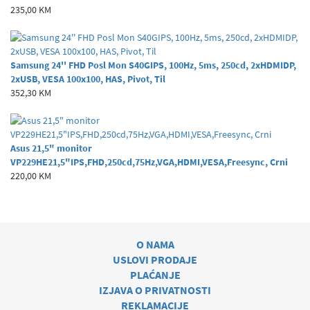
235,00 KM
Samsung 24'' FHD Posl Mon S40GIPS, 100Hz, 5ms, 250cd, 2xHDMIDP,
2xUSB, VESA 100x100, HAS, Pivot, Til
352,30 KM
Asus 21,5" monitor
VP229HE21,5"IPS,FHD,250cd,75Hz,VGA,HDMI,VESA,Freesync, Crni
220,00 KM
O NAMA
USLOVI PRODAJE
PLAĆANJE
IZJAVA O PRIVATNOSTI
REKLAMACIJE