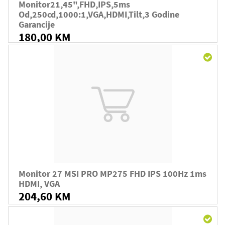
Monitor21,45",FHD,IPS,5ms
Od,250cd,1000:1,VGA,HDMI,Tilt,3 Godine
Garancije
180,00 KM
Monitor 27 MSI PRO MP275 FHD IPS 100Hz 1ms
HDMI, VGA
204,60 KM