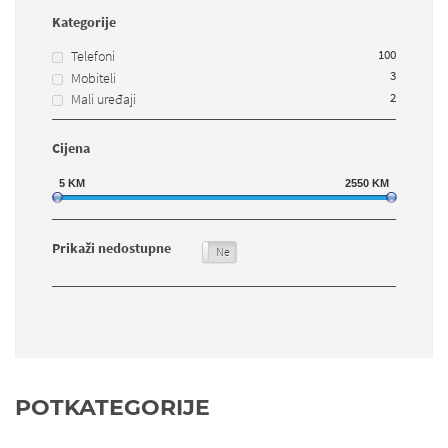
Kategorije
100
Telefoni
3
Mobiteli
2
Mali uređaji
Cijena
5
KM
2550
KM
Prikaži nedostupne
Da
Ne
POTKATEGORIJE