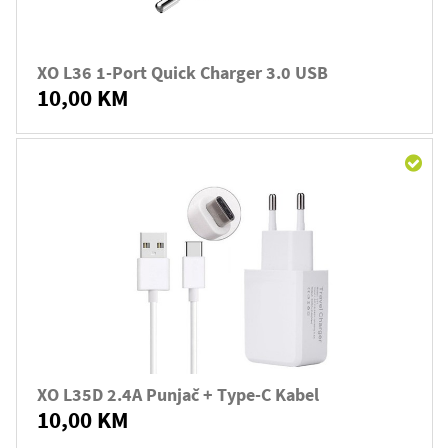
XO L36 1-Port Quick Charger 3.0 USB
10,00 KM
XO L35D 2.4A Punjač + Type-C Kabel
10,00 KM