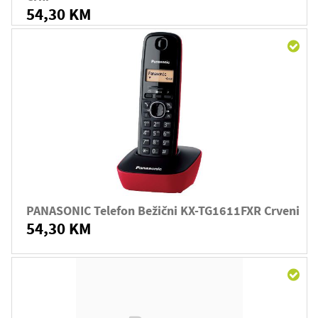
54,30 KM
PANASONIC Telefon Bežični KX-TG1611FXR Crveni
54,30 KM