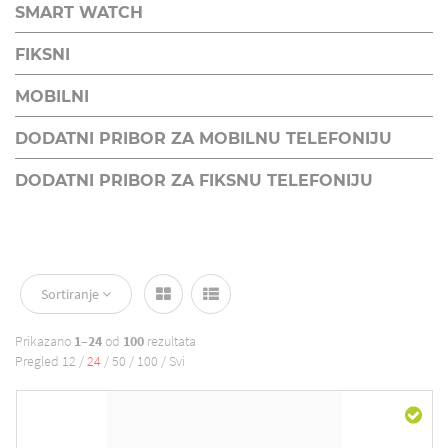
SMART WATCH
FIKSNI
MOBILNI
DODATNI PRIBOR ZA MOBILNU TELEFONIJU
DODATNI PRIBOR ZA FIKSNU TELEFONIJU
Sortiranje
Prikazano
1–24
od
100
rezultata
Pregled
12
/
24
/
50
/
100
/
Svi