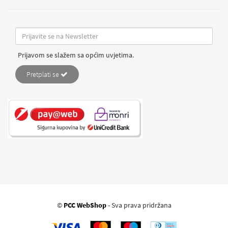
Prijavom se slažem sa općim uvjetima.
Pretplati se
©
PCC WebShop
- Sva prava pridržana