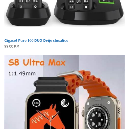
Gigaset Pure 100 DUO Dvije slusalice
99,00 KM