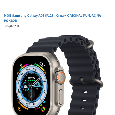
MOB Samsung Galaxy A06 6/128,, Crna + ORIGINAL PUNJAČ NA
POKLON
349,00 KM