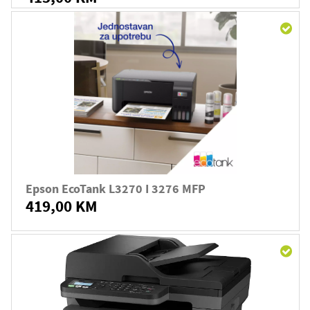
Epson EcoTank L3270 I 3276 MFP
419,00 KM