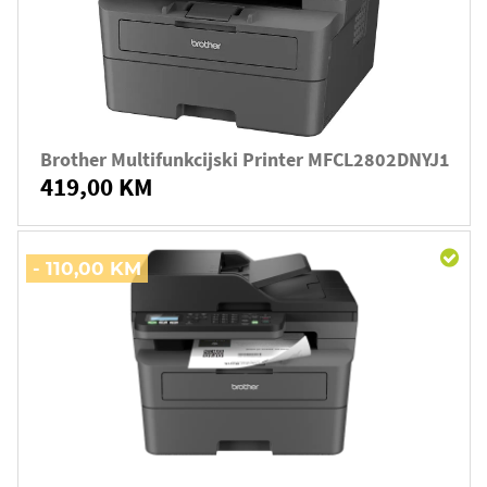
Brother Multifunkcijski Printer MFCL2802DNYJ1
419,00 KM
- 110,00 KM