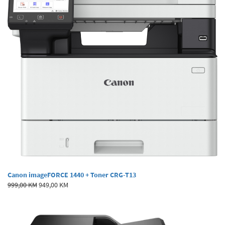
Canon imageFORCE 1440 + Toner CRG-T13
999,00 KM
949,00 KM