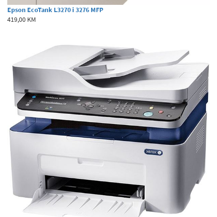
Epson EcoTank L3270 i 3276 MFP
419,00 KM