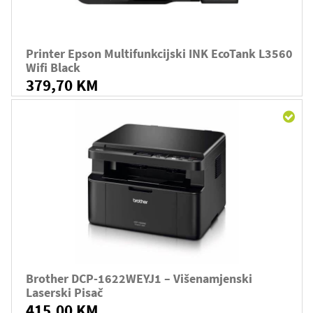
Printer Epson Multifunkcijski INK EcoTank L3560
Wifi Black
379,70 KM
Brother DCP-1622WEYJ1 – Višenamjenski
Laserski Pisač
415,00 KM