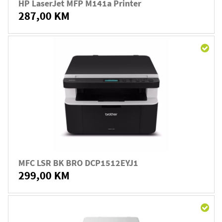
HP LaserJet MFP M141a Printer
287,00 KM
MFC LSR BK BRO DCP1512EYJ1
299,00 KM