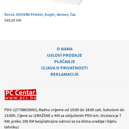
Xerox 3025VNI Printer, kopir, skener, fax
549,00 KM
O NAMA
USLOVI PRODAJE
PLAĆANJE
IZJAVA O PRIVATNOSTI
REKLAMACIJE
PDV: 227788030001; Radno vrijeme od 10:00 do 18:00 sati. Subotom do
15:00h. Cijene su IZRAŽENE u KM sa uključenim PDV-om. Dostava je 7
KM, preko 100 KM besplatna(ne odnosi se na klima uređaje i bijelu
tehniku)