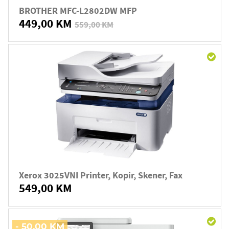
BROTHER MFC-L2802DW MFP
449,00 KM
559,00 KM
Xerox 3025VNI Printer, Kopir, Skener, Fax
549,00 KM
- 50,00 KM