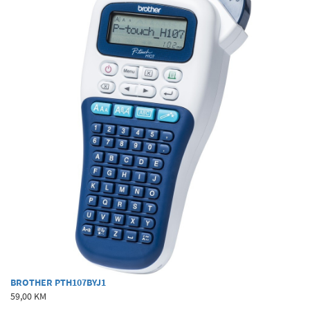
BROTHER PTH107BYJ1
59,00 KM