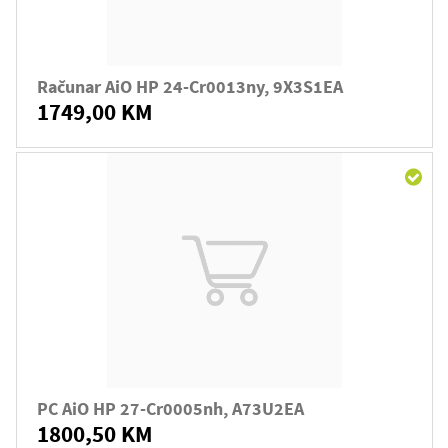
Računar AiO HP 24-Cr0013ny, 9X3S1EA
1749,00 KM
PC AiO HP 27-Cr0005nh, A73U2EA
1800,50 KM