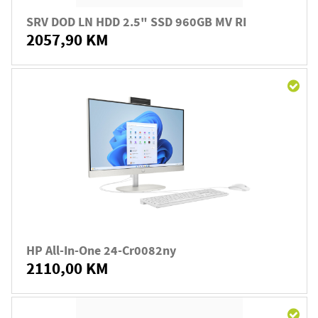
SRV DOD LN HDD 2.5" SSD 960GB MV RI
2057,90 KM
HP All-In-One 24-Cr0082ny
2110,00 KM