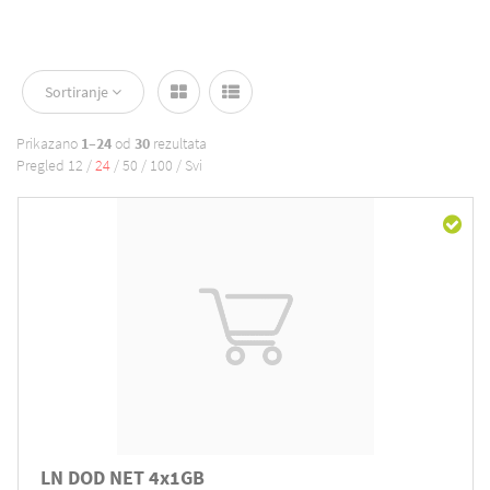
Sortiranje
Prikazano
1–24
od
30
rezultata
Pregled
12
/
24
/
50
/
100
/
Svi
LN DOD NET 4x1GB