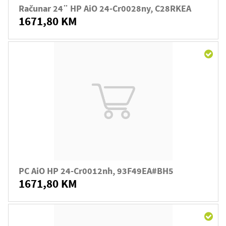
Računar 24¨ HP AiO 24-Cr0028ny, C28RKEA
1671,80 KM
PC AiO HP 24-Cr0012nh, 93F49EA#BH5
1671,80 KM