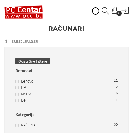
0
RAČUNARI
RACUNARI
Očisti Sve Filtere
Brendovi
12
Lenovo
12
HP
5
MSGW
1
Dell
Kategorije
30
RAČUNARI