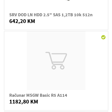
SRV DOD LN HDD 2.5" SAS 1,2TB 10k 512n
642,20 KM
Računar MSGW Basic R5 A114
1182,80 KM