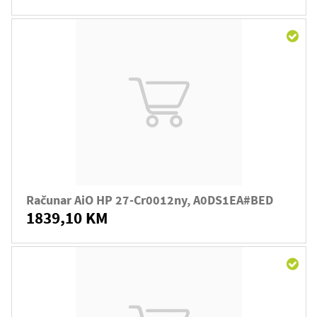
Računar AiO HP 27-Cr0012ny, A0DS1EA#BED
1839,10 KM