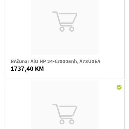
RAčunar AiO HP 24-Cr0005nh, A73U0EA
1737,40 KM