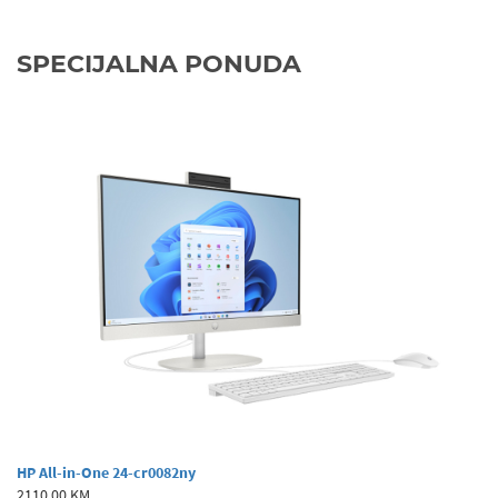
SPECIJALNA PONUDA
HP All-in-One 24-cr0082ny
2110,00 KM