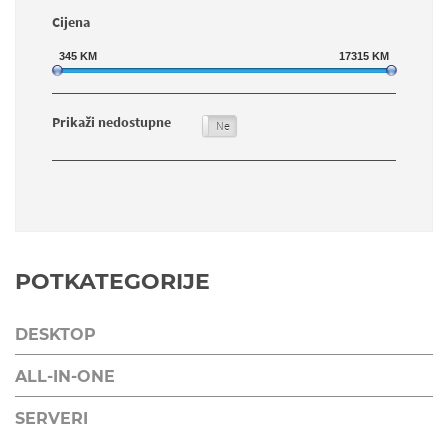
Cijena
345
KM
17315
KM
Prikaži nedostupne
Da
Ne
POTKATEGORIJE
DESKTOP
ALL-IN-ONE
SERVERI