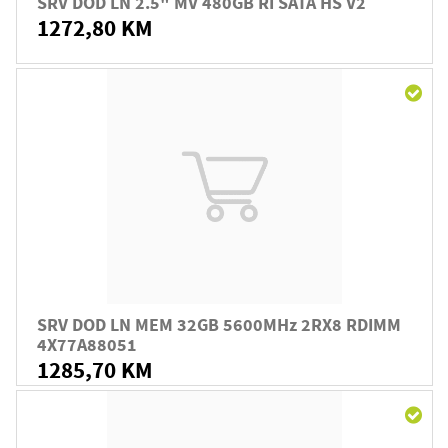
SRV DOD LN 2.5" MV 480GB RI SATA HS V2
1272,80 KM
SRV DOD LN MEM 32GB 5600MHz 2RX8 RDIMM
4X77A88051
1285,70 KM