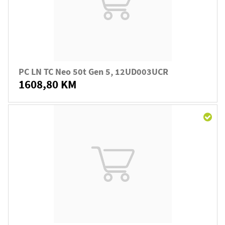
PC LN TC Neo 50t Gen 5, 12UD003UCR
1608,80 KM