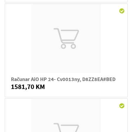
Računar AiO HP 24- Cv0013ny, D8ZZ8EA#BED
1581,70 KM