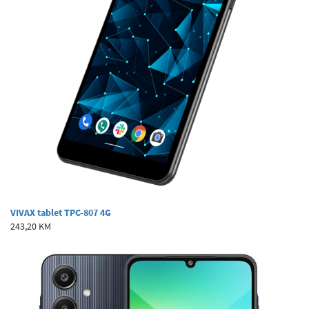
VIVAX tablet TPC-807 4G
243,20 KM