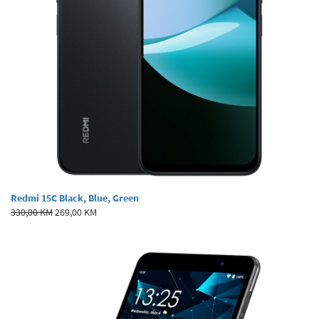
Redmi 15C Black, Blue, Green
330,00 KM
269,00 KM