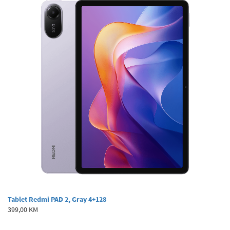
Tablet Redmi PAD 2, Gray 4+128
399,00 KM