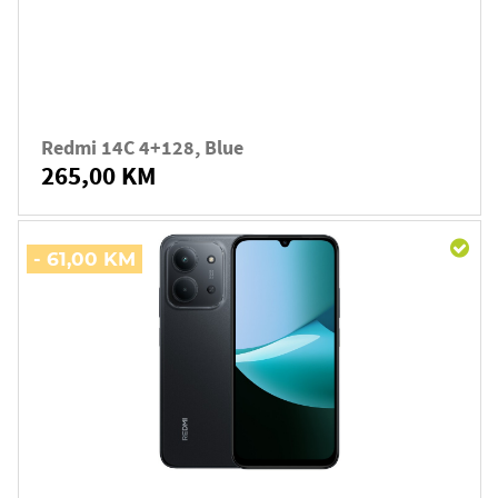
Redmi 14C 4+128, Blue
265,00 KM
- 61,00 KM