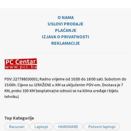
O NAMA
USLOVI PRODAJE
PLAĆANJE
IZJAVA O PRIVATNOSTI
REKLAMACIJE
PDV: 227788030001; Radno vrijeme od 10:00 do 18:00 sati. Subotom do
15:00h. Cijene su IZRAŽENE u KM sa uključenim PDV-om. Dostava je 7
KM, preko 100 KM besplatna(ne odnosi se na klima uređaje i bijelu
tehniku)
Top Kategorije
Racunari
Laptopi
HARDWARE
Polovni laptopi