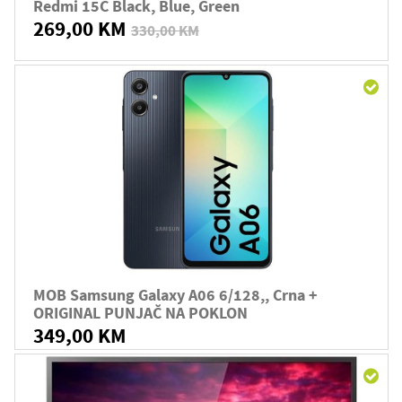
Redmi 15C Black, Blue, Green
269,00 KM
330,00 KM
MOB Samsung Galaxy A06 6/128,, Crna +
ORIGINAL PUNJAČ NA POKLON
349,00 KM