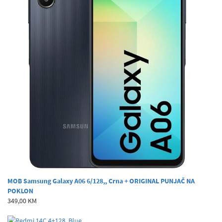
MOB Samsung Galaxy A06 6/128,, Crna + ORIGINAL PUNJAČ NA
POKLON
349,00 KM