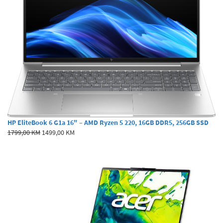
HP EliteBook 6 G1a 16" – AMD Ryzen 5 220, 16GB DDR5, 256GB SSD
1799,00 KM
1499,00 KM