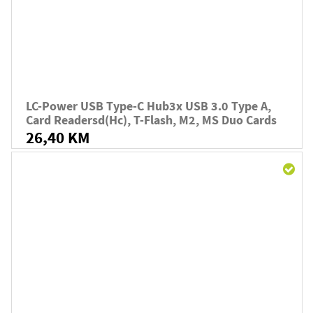
LC-Power USB Type-C Hub3x USB 3.0 Type A,
Card Readersd(hc), T-Flash, M2, MS Duo Cards
26,40 KM