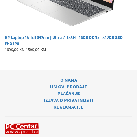
HP Laptop 15-fd1042nm | Ultra 7-155H | 16GB DDR5 | 512GB SSD |
FHD IPS
1699,00 KM
1599,00 KM
O NAMA
USLOVI PRODAJE
PLAĆANJE
IZJAVA O PRIVATNOSTI
REKLAMACIJE