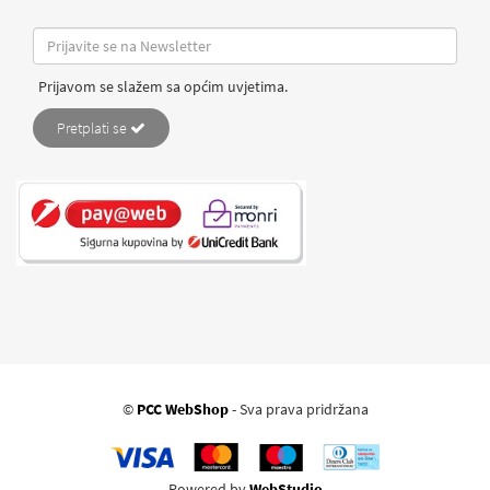
Prijavom se slažem sa općim uvjetima.
Pretplati se
©
PCC WebShop
- Sva prava pridržana
Powered by
WebStudio