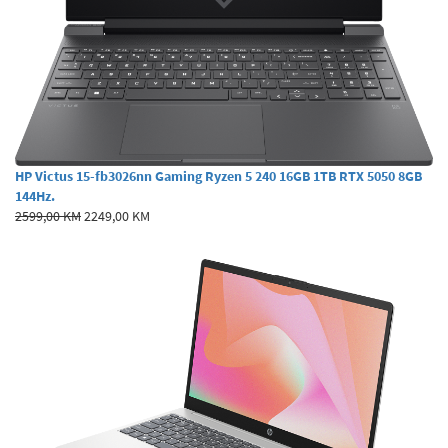
HP Victus 15-fb3026nn Gaming Ryzen 5 240 16GB 1TB RTX 5050 8GB
144Hz.
2599,00 KM
2249,00 KM