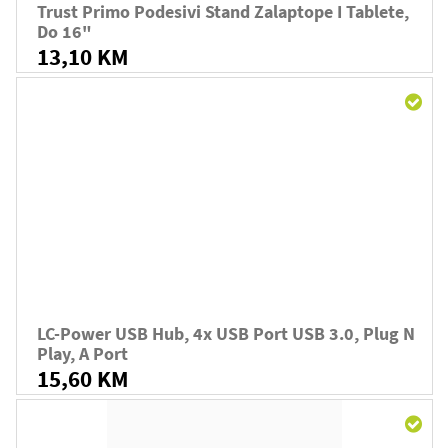
Trust Primo Podesivi Stand Zalaptope I Tablete,
Do 16"
13,10 KM
LC-Power USB Hub, 4x USB Port USB 3.0, Plug N
Play, A Port
15,60 KM