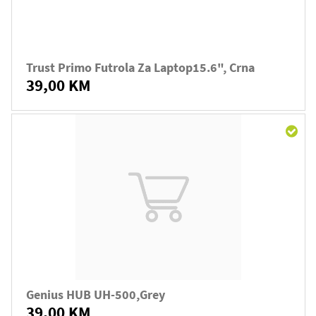
Trust Primo Futrola Za Laptop15.6", Crna
39,00 KM
Genius HUB UH-500,Grey
39,00 KM