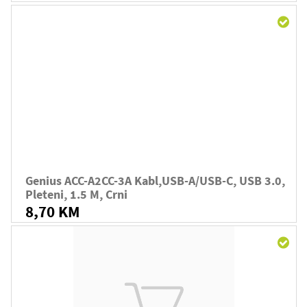
Genius ACC-A2CC-3A Kabl,USB-A/USB-C, USB 3.0,
Pleteni, 1.5 M, Crni
8,70 KM