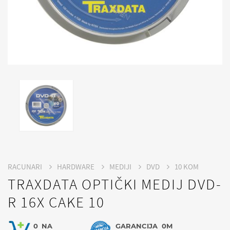
RACUNARI
HARDWARE
MEDIJI
DVD
10 KOM
TRAXDATA OPTIČKI MEDIJ DVD-
R 16X CAKE 10
0
NA
GARANCIJA
0M