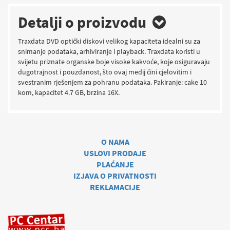
Detalji o proizvodu
Traxdata DVD optički diskovi velikog kapaciteta idealni su za
snimanje podataka, arhiviranje i playback. Traxdata koristi u
svijetu priznate organske boje visoke kakvoće, koje osiguravaju
dugotrajnost i pouzdanost, što ovaj medij čini cjelovitim i
svestranim rješenjem za pohranu podataka. Pakiranje: cake 10
kom, kapacitet 4.7 GB, brzina 16X.
O NAMA
USLOVI PRODAJE
PLAĆANJE
IZJAVA O PRIVATNOSTI
REKLAMACIJE