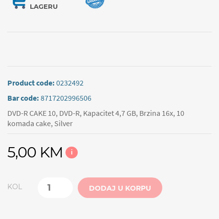
LAGERU
Product code:
0232492
Bar code:
8717202996506
DVD-R CAKE 10, DVD-R, Kapacitet 4,7 GB, Brzina 16x, 10
komada cake, Silver
5,00 KM
i
KOL
DODAJ U KORPU