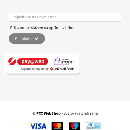
Prijavom se slažem sa općim uvjetima.
Pretplati se
©
PCC WebShop
- Sva prava pridržana