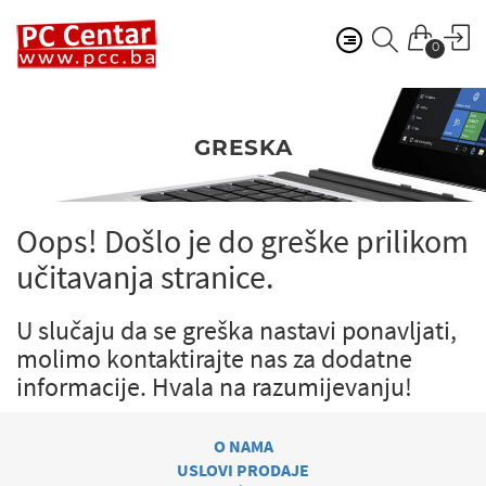
0
GRESKA
Oops! Došlo je do greške prilikom
učitavanja stranice.
U slučaju da se greška nastavi ponavljati,
molimo kontaktirajte nas za dodatne
informacije.
Hvala na razumijevanju!
O NAMA
USLOVI PRODAJE