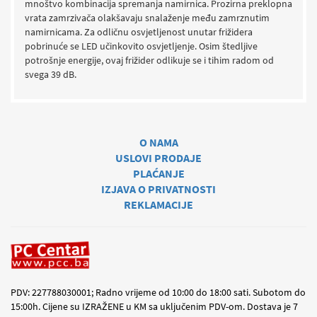
mnoštvo kombinacija spremanja namirnica. Prozirna preklopna
vrata zamrzivača olakšavaju snalaženje među zamrznutim
namirnicama. Za odličnu osvjetljenost unutar frižidera
pobrinuće se LED učinkovito osvjetljenje. Osim štedljive
potrošnje energije, ovaj frižider odlikuje se i tihim radom od
svega 39 dB.
O NAMA
USLOVI PRODAJE
PLAĆANJE
IZJAVA O PRIVATNOSTI
REKLAMACIJE
PDV: 227788030001; Radno vrijeme od 10:00 do 18:00 sati. Subotom do
15:00h. Cijene su IZRAŽENE u KM sa uključenim PDV-om. Dostava je 7