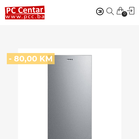
0
- 80,00 KM