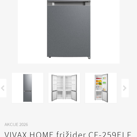
AKCIJE 2026
VIVAX HOME frižider CF-259ELF