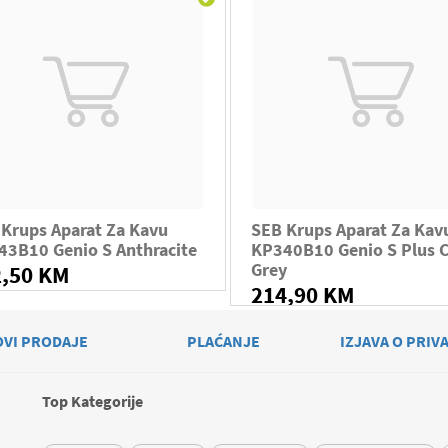
Krups Aparat Za Kavu
SEB Krups Aparat Za Kav
43B10 Genio S Anthracite
KP340B10 Genio S Plus 
Grey
2,50 KM
214,90 KM
OVI PRODAJE
PLAĆANJE
IZJAVA O PRIV
Top Kategorije