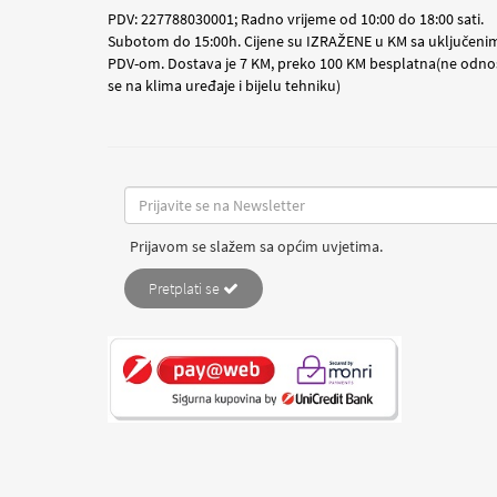
PDV: 227788030001; Radno vrijeme od 10:00 do 18:00 sati.
Subotom do 15:00h. Cijene su IZRAŽENE u KM sa uključeni
PDV-om. Dostava je 7 KM, preko 100 KM besplatna(ne odno
se na klima uređaje i bijelu tehniku)
Prijavom se slažem sa općim uvjetima.
Pretplati se