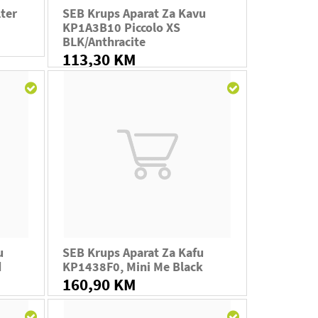
ter
SEB Krups Aparat Za Kavu
KP1A3B10 Piccolo XS
BLK/anthracite
113,30 KM
u
SEB Krups Aparat Za Kafu
d
KP1438F0, Mini Me Black
160,90 KM