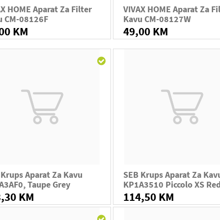
X HOME Aparat Za Filter
VIVAX HOME Aparat Za Fil
u CM-08126F
Kavu CM-08127W
,00 KM
49,00 KM
Krups Aparat Za Kavu
SEB Krups Aparat Za Kav
A3AF0, Taupe Grey
KP1A3510 Piccolo XS Re
3,30 KM
114,50 KM