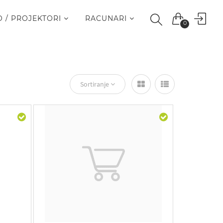
O / PROJEKTORI
RACUNARI
0
Sortiranje