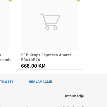
u
SEB Krups Espresso Aparat
Cosmic
EA810B70
668,00 KM
ATNOSTI
REKLAMACIJE
Informacije