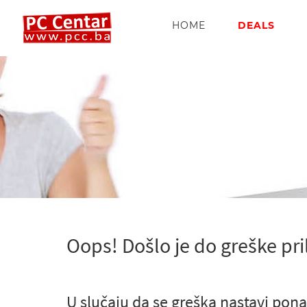
HOME
DEALS
Oops! Došlo je do greške pri
U slučaju da se greška nastavi pona