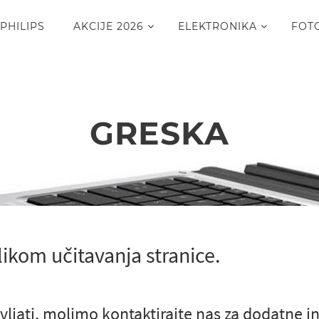
PHILIPS
AKCIJE 2026
ELEKTRONIKA
FOT
GRESKA
likom učitavanja stranice.
vljati, molimo kontaktirajte nas za dodatne i