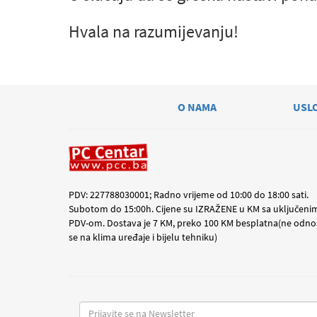
Hvala na razumijevanju!
O NAMA
USL
PDV: 227788030001; Radno vrijeme od 10:00 do 18:00 sati.
Subotom do 15:00h. Cijene su IZRAŽENE u KM sa uključeni
PDV-om. Dostava je 7 KM, preko 100 KM besplatna(ne odno
se na klima uređaje i bijelu tehniku)