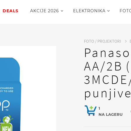
DEALS
AKCIJE 2026
ELEKTRONIKA
FOT
FOTO / PROJEKTORI
Panaso
AA/2B 
3MCDE/
punjive
1
NA LAGERU