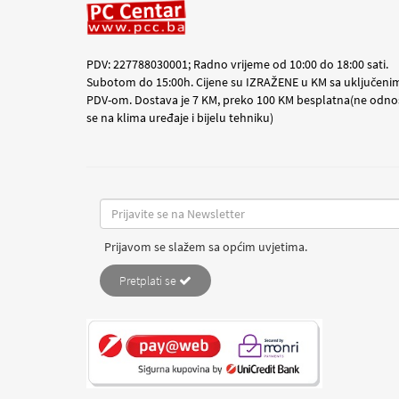
PDV: 227788030001; Radno vrijeme od 10:00 do 18:00 sati.
Subotom do 15:00h. Cijene su IZRAŽENE u KM sa uključeni
PDV-om. Dostava je 7 KM, preko 100 KM besplatna(ne odno
se na klima uređaje i bijelu tehniku)
Prijavom se slažem sa općim uvjetima.
Pretplati se