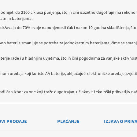
podnijeti do 2100 ciklusa punjenja, što ih čini izuzetno dugotrajnima i ekon
ratnim baterijama.
adržavaju do 70% svoje napunjenosti čak i nakon 10 godina skladištenja, što z
oop baterija smanjuje se potreba za jednokratnim baterijama, čime se smanjuj
terije rade i u hladnijim uvjetima, što ih čini pogodnima za vanjske aktivnosti
nom uređaja koji koriste AA baterije, uključujući elektroničke uređaje, svjet
odličan izbor za one koji traže dugotrajan, učinkovit i ekološki prihvatljiv na
OVI PRODAJE
PLAĆANJE
IZJAVA O PRIV