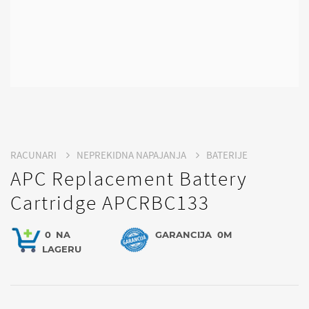
RACUNARI
NEPREKIDNA NAPAJANJA
BATERIJE
APC Replacement Battery
Cartridge APCRBC133
0
NA
GARANCIJA
0M
LAGERU