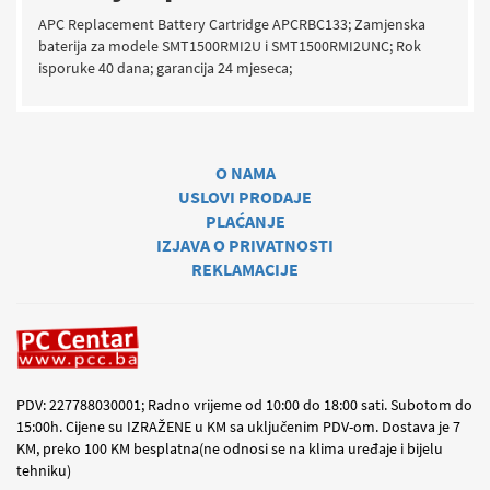
APC Replacement Battery Cartridge APCRBC133; Zamjenska
baterija za modele SMT1500RMI2U i SMT1500RMI2UNC; Rok
isporuke 40 dana; garancija 24 mjeseca;
O NAMA
USLOVI PRODAJE
PLAĆANJE
IZJAVA O PRIVATNOSTI
REKLAMACIJE
PDV: 227788030001; Radno vrijeme od 10:00 do 18:00 sati. Subotom do
15:00h. Cijene su IZRAŽENE u KM sa uključenim PDV-om. Dostava je 7
KM, preko 100 KM besplatna(ne odnosi se na klima uređaje i bijelu
tehniku)