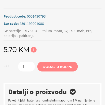
Product code:
0001430793
Bar code:
4891199001086
GP baterije CR123A-U1 Lithium Photo, 3V, 1400 mAh, Broj
baterija u pakiranju: 1
5,70 KM
i
KOL
DODAJ U KORPU
Detalji o proizvodu
Paket litijskih baterija s nominalnim naponom 3 V, namijenjene