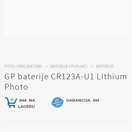
FOTO / PROJEKTORI
BATERIJE I PUNJAČI
BATERIJE
GP baterije CR123A-U1 Lithium
Photo
IMA
NA
GARANCIJA
0M
LAGERU