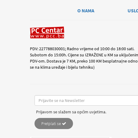
O NAMA
USL
PDV: 227788030001; Radno vrijeme od 10:00 do 18:00 sati.
Subotom do 15:00h. Cijene su IZRAŽENE u KM sa uključeni
PDV-om. Dostava je 7 KM, preko 100 KM besplatna(ne odno
se na klima uređaje i bijelu tehniku)
Prijavom se slažem sa općim uvjetima.
Pretplati se