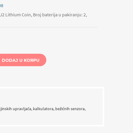
08
 Lithium Coin, Broj baterija u pakiranju: 2,
DODAJ U KORPU
inskih upravljača, kalkulatora, bežićnih senzora,