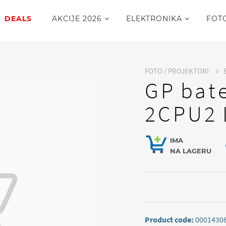
DEALS
AKCIJE 2026
ELEKTRONIKA
FOT
FOTO / PROJEKTORI
GP bat
2CPU2 
IMA
NA LAGERU
Product code:
0001430