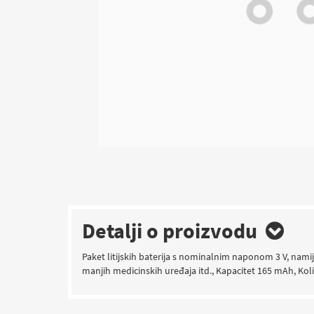
Detalji o proizvodu
Paket litijskih baterija s nominalnim naponom 3 V, nami
manjih medicinskih uređaja itd., Kapacitet 165 mAh, Količ