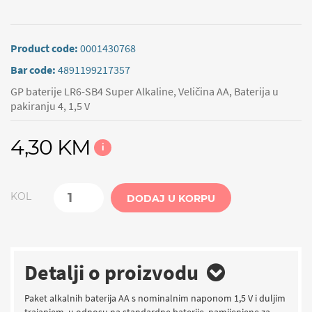
Product code:
0001430768
Bar code:
4891199217357
GP baterije LR6-SB4 Super Alkaline, Veličina AA, Baterija u
pakiranju 4, 1,5 V
4,30 KM
i
KOL
DODAJ U KORPU
Detalji o proizvodu
Paket alkalnih baterija AA s nominalnim naponom 1,5 V i duljim