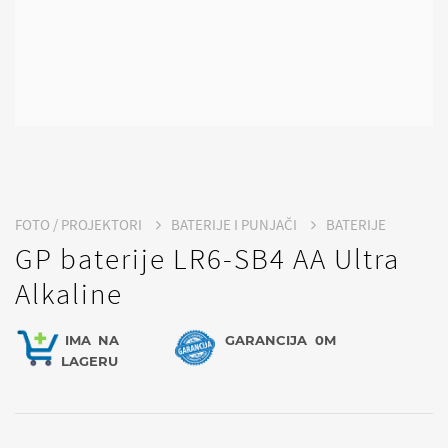
FOTO / PROJEKTORI
BATERIJE I PUNJAČI
BATERIJE
GP baterije LR6-SB4 AA Ultra
Alkaline
IMA
NA
GARANCIJA
0M
LAGERU