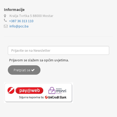
Informacije
Kralja Tvrtka 5
88000 Mostar
+387 36 313 110
info@pcc.ba
Prijavom se slažem sa općim uvjetima.
Pretplati se