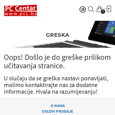
0
GRESKA
Oops! Došlo je do greške prilikom
učitavanja stranice.
U slučaju da se greška nastavi ponavljati,
molimo kontaktirajte nas za dodatne
informacije.
Hvala na razumijevanju!
O NAMA
USLOVI PRODAJE