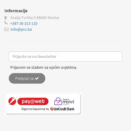
Informacije
Kralja Tvrtka 5
88000 Mostar
+387 36 313 110
info@pcc.ba
Prijavom se slažem sa općim uvjetima.
Pretplati se