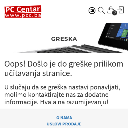
0
GRESKA
Oops! Došlo je do greške prilikom
učitavanja stranice.
U slučaju da se greška nastavi ponavljati,
molimo kontaktirajte nas za dodatne
informacije.
Hvala na razumijevanju!
O NAMA
USLOVI PRODAJE