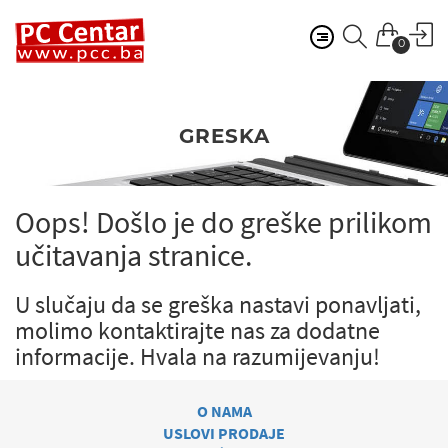
0
GRESKA
Oops! Došlo je do greške prilikom
učitavanja stranice.
U slučaju da se greška nastavi ponavljati,
molimo kontaktirajte nas za dodatne
informacije.
Hvala na razumijevanju!
O NAMA
USLOVI PRODAJE