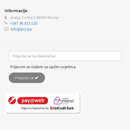
Informacije
Kralja Tvrtka 5
88000 Mostar
+387 36 313 110
info@pcc.ba
Prijavom se slažem sa općim uvjetima.
Pretplati se