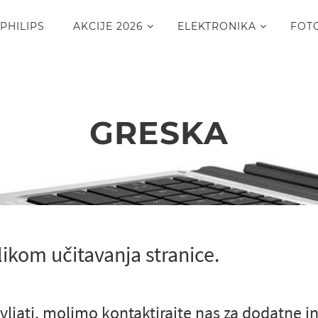
PHILIPS
AKCIJE 2026
ELEKTRONIKA
FOT
GRESKA
likom učitavanja stranice.
vljati, molimo kontaktirajte nas za dodatne i