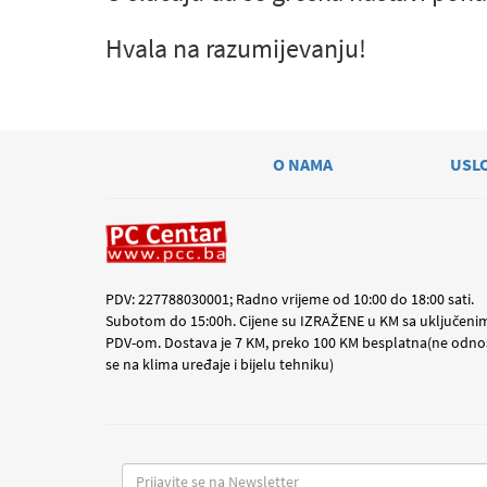
Hvala na razumijevanju!
O NAMA
USL
PDV: 227788030001; Radno vrijeme od 10:00 do 18:00 sati.
Subotom do 15:00h. Cijene su IZRAŽENE u KM sa uključeni
PDV-om. Dostava je 7 KM, preko 100 KM besplatna(ne odno
se na klima uređaje i bijelu tehniku)