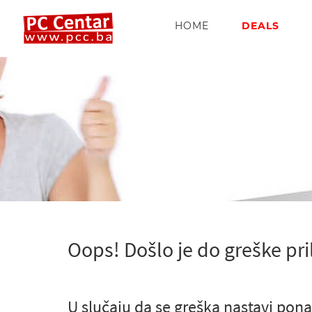
HOME
DEALS
Oops! Došlo je do greške pri
U slučaju da se greška nastavi pona