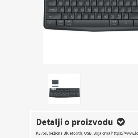
Detalji o proizvodu
K375s, bežična Bluetooth, USB, Boja crna https://www