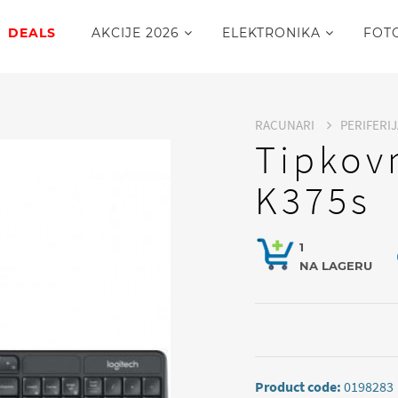
DEALS
AKCIJE 2026
ELEKTRONIKA
FOT
RACUNARI
PERIFERI
Tipkov
K375s
1
NA LAGERU
Product code:
0198283