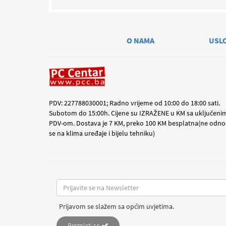
O NAMA
USL
PDV: 227788030001; Radno vrijeme od 10:00 do 18:00 sati.
Subotom do 15:00h. Cijene su IZRAŽENE u KM sa uključeni
PDV-om. Dostava je 7 KM, preko 100 KM besplatna(ne odno
se na klima uređaje i bijelu tehniku)
Prijavom se slažem sa općim uvjetima.
Pretplati se