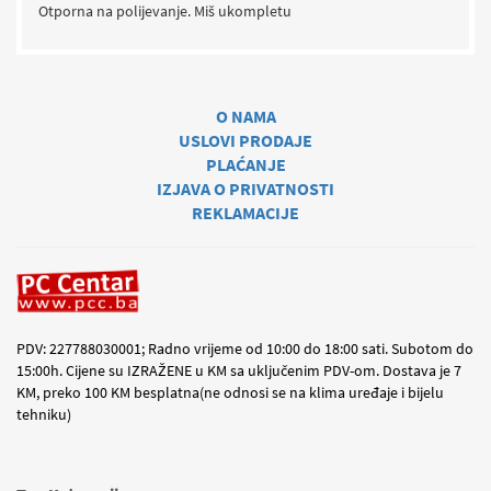
Otporna na polijevanje. Miš ukompletu
O NAMA
USLOVI PRODAJE
PLAĆANJE
IZJAVA O PRIVATNOSTI
REKLAMACIJE
PDV: 227788030001; Radno vrijeme od 10:00 do 18:00 sati. Subotom do
15:00h. Cijene su IZRAŽENE u KM sa uključenim PDV-om. Dostava je 7
KM, preko 100 KM besplatna(ne odnosi se na klima uređaje i bijelu
tehniku)