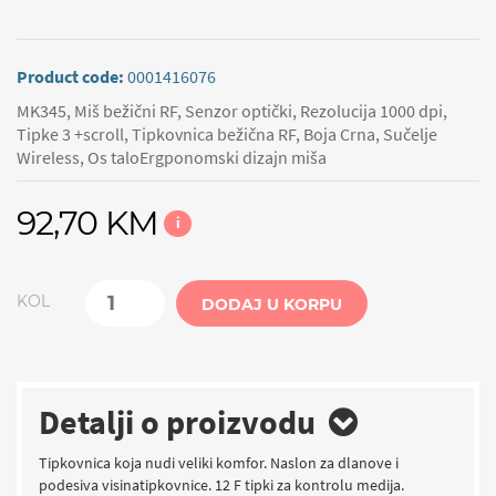
Product code:
0001416076
MK345, Miš bežični RF, Senzor optički, Rezolucija 1000 dpi,
Tipke 3 +scroll, Tipkovnica bežična RF, Boja Crna, Sučelje
Wireless, Os taloErgponomski dizajn miša
92,70 KM
i
KOL
DODAJ U KORPU
Detalji o proizvodu
Tipkovnica koja nudi veliki komfor. Naslon za dlanove i
podesiva visinatipkovnice. 12 F tipki za kontrolu medija.