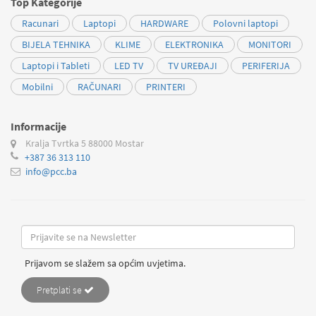
Top Kategorije
Racunari
Laptopi
HARDWARE
Polovni laptopi
BIJELA TEHNIKA
KLIME
ELEKTRONIKA
MONITORI
Laptopi i Tableti
LED TV
TV UREĐAJI
PERIFERIJA
Mobilni
RAČUNARI
PRINTERI
Informacije
Kralja Tvrtka 5
88000 Mostar
+387 36 313 110
info@pcc.ba
Prijavom se slažem sa općim uvjetima.
Pretplati se