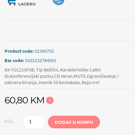
LAGERU
Product code:
02390755
Bar code:
5025232784691
KX-TGC210FXB, Tip Bežični, Karakteristike Caller
ID,Konferencijski poziv,LCD ekran,MUTE,Ograničavanje /
zabrana biranja, Imenik 50 kontakata, Boja crni
60,80 KM
i
KOL
DODAJ U KORPU