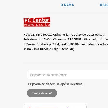
O NAMA
USL
PDV: 227788030001; Radno vrijeme od 10:00 do 18:00 sati.
Subotom do 15:00h. Cijene su IZRAŽENE u KM sa uključeni
PDV-om. Dostava je 7 KM, preko 100 KM besplatna(ne odno
se na klima uređaje i bijelu tehniku)
Prijavom se slažem sa općim uvjetima.
Pretplati se