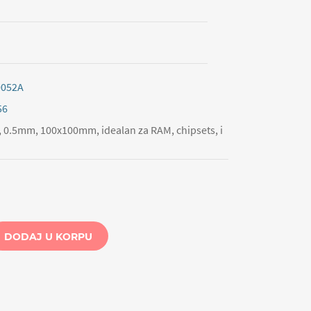
052A
56
, 0.5mm, 100x100mm, idealan za RAM, chipsets, i
DODAJ U KORPU