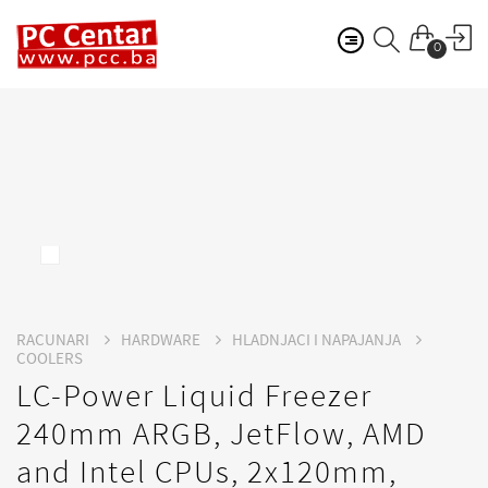
0
RACUNARI
HARDWARE
HLADNJACI I NAPAJANJA
COOLERS
LC-Power Liquid Freezer
240mm ARGB, JetFlow, AMD
and Intel CPUs, 2x120mm,