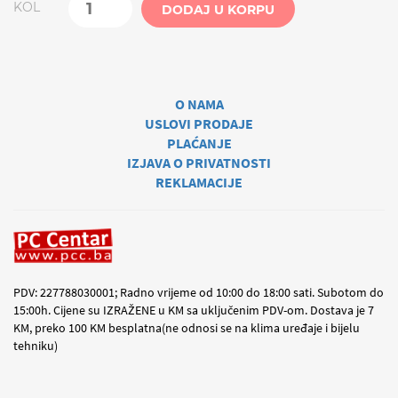
KOL
DODAJ U KORPU
O NAMA
USLOVI PRODAJE
PLAĆANJE
IZJAVA O PRIVATNOSTI
REKLAMACIJE
PDV: 227788030001; Radno vrijeme od 10:00 do 18:00 sati. Subotom do
15:00h. Cijene su IZRAŽENE u KM sa uključenim PDV-om. Dostava je 7
KM, preko 100 KM besplatna(ne odnosi se na klima uređaje i bijelu
tehniku)