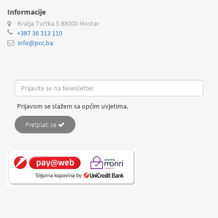
Informacije
Kralja Tvrtka 5
88000 Mostar
+387 36 313 110
info@pcc.ba
Prijavom se slažem sa općim uvjetima.
Pretplati se