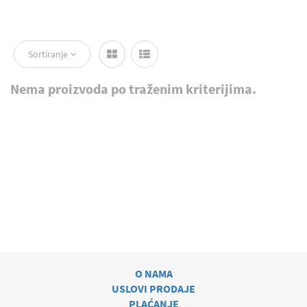
Sortiranje
Nema proizvoda po traženim kriterijima.
O NAMA
USLOVI PRODAJE
PLAĆANJE