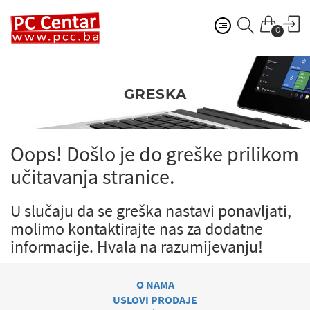
0
GRESKA
Oops! Došlo je do greške prilikom
učitavanja stranice.
U slučaju da se greška nastavi ponavljati,
molimo kontaktirajte nas za dodatne
informacije.
Hvala na razumijevanju!
O NAMA
USLOVI PRODAJE