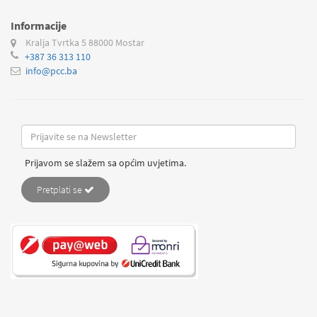
Informacije
Kralja Tvrtka 5
88000 Mostar
+387 36 313 110
info@pcc.ba
Prijavom se slažem sa općim uvjetima.
Pretplati se