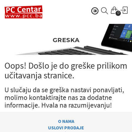
0
GRESKA
Oops! Došlo je do greške prilikom
učitavanja stranice.
U slučaju da se greška nastavi ponavljati,
molimo kontaktirajte nas za dodatne
informacije.
Hvala na razumijevanju!
O NAMA
USLOVI PRODAJE