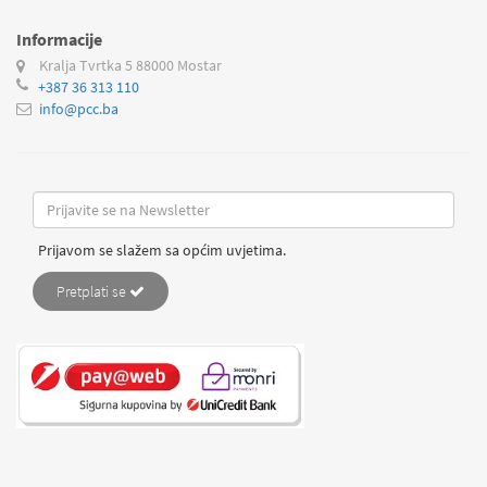
Informacije
Kralja Tvrtka 5
88000 Mostar
+387 36 313 110
info@pcc.ba
Prijavom se slažem sa općim uvjetima.
Pretplati se