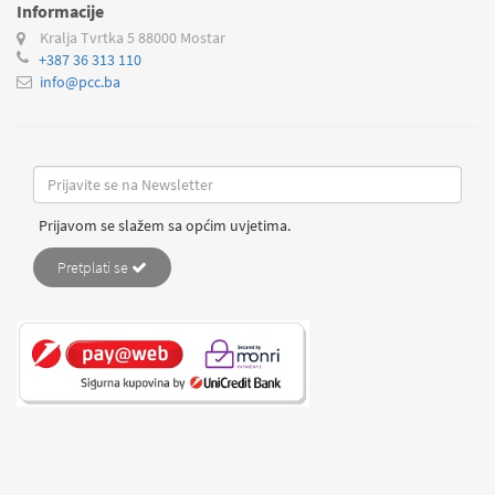
Informacije
Kralja Tvrtka 5
88000 Mostar
+387 36 313 110
info@pcc.ba
Prijavom se slažem sa općim uvjetima.
Pretplati se