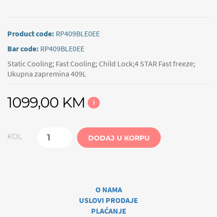
Product code:
RP409BLE0EE
Bar code:
RP409BLE0EE
Static Cooling; Fast Cooling; Child Lock;4 STAR Fast freeze;
Ukupna zapremina 409L
1099,00 KM
i
KOL
DODAJ U KORPU
O NAMA
USLOVI PRODAJE
PLAĆANJE