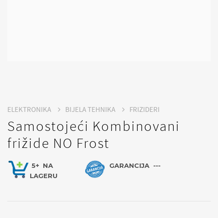
ELEKTRONIKA
BIJELA TEHNIKA
FRIZIDERI
Samostojeći Kombinovani
frižide NO Frost
5+
NA
GARANCIJA
---
LAGERU