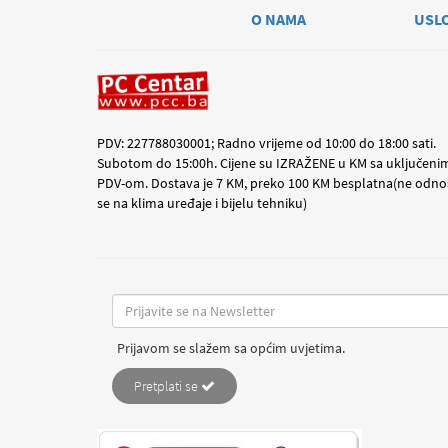
O NAMA
USL
PDV: 227788030001; Radno vrijeme od 10:00 do 18:00 sati.
Subotom do 15:00h. Cijene su IZRAŽENE u KM sa uključeni
PDV-om. Dostava je 7 KM, preko 100 KM besplatna(ne odno
se na klima uređaje i bijelu tehniku)
Prijavom se slažem sa općim uvjetima.
Pretplati se