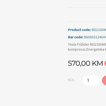
Product code:
RD2100
Bar code:
86060312464
Tesla Frižider RD2100ME
kompresor,Energetska kl
570,00 KM
KOL