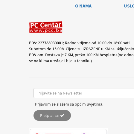
O NAMA
USL
PDV: 227788030001; Radno vrijeme od 10:00 do 18:00 sati.
Subotom do 15:00h. Cijene su IZRAŽENE u KM sa uključeni
PDV-om. Dostava je 7 KM, preko 100 KM besplatna(ne odno
se na klima uređaje i bijelu tehniku)
Prijavom se slažem sa općim uvjetima.
Pretplati se