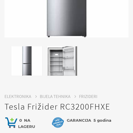
ELEKTRONIKA
BIJELA TEHNIKA
FRIZIDERI
Tesla Frižider RC3200FHXE
0
NA
GARANCIJA
5 godina
LAGERU