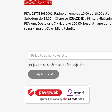
PDV: 227788030001; Radno vrijeme od 10:00 do 18:00 sati.
Subotom do 15:00h. Cijene su IZRAŽENE u KM sa uključeni
PDV-om. Dostava je 7 KM, preko 100 KM besplatna(ne odno
se na klima uređaje i bijelu tehniku)
Prijavom se slažem sa općim uvjetima.
Pretplati se