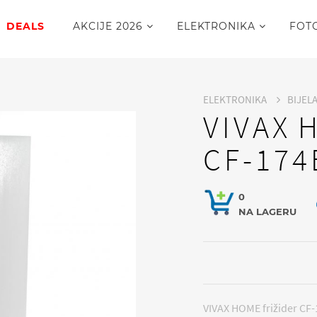
DEALS
AKCIJE 2026
ELEKTRONIKA
FOT
ELEKTRONIKA
BIJEL
VIVAX 
CF-174
0
NA LAGERU
VIVAX HOME frižider CF-