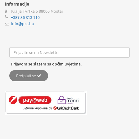
Informacije
Kralja Tvrtka 5
88000 Mostar
+387 36 313 110
info@pcc.ba
Prijavom se slažem sa općim uvjetima.
Pretplati se