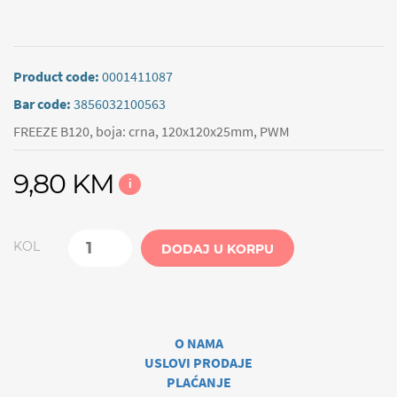
Product code:
0001411087
Bar code:
3856032100563
FREEZE B120, boja: crna, 120x120x25mm, PWM
9,80 KM
i
KOL
DODAJ U KORPU
O NAMA
USLOVI PRODAJE
PLAĆANJE