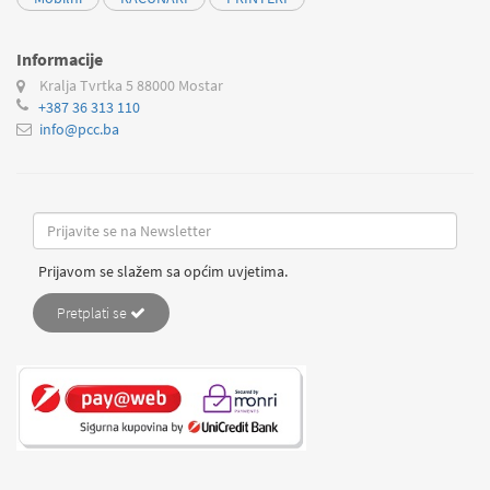
Informacije
Kralja Tvrtka 5
88000 Mostar
+387 36 313 110
info@pcc.ba
Prijavom se slažem sa općim uvjetima.
Pretplati se