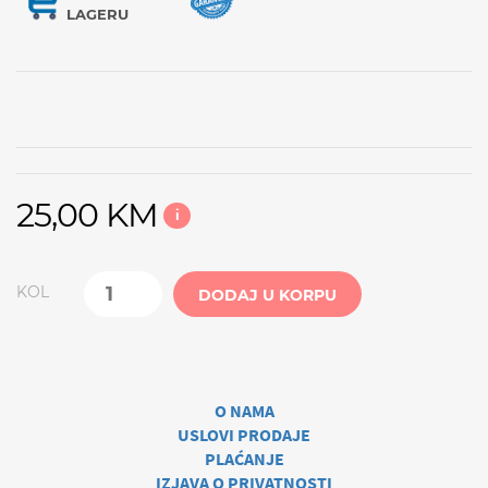
LAGERU
25,00 KM
i
KOL
DODAJ U KORPU
O NAMA
USLOVI PRODAJE
PLAĆANJE
IZJAVA O PRIVATNOSTI