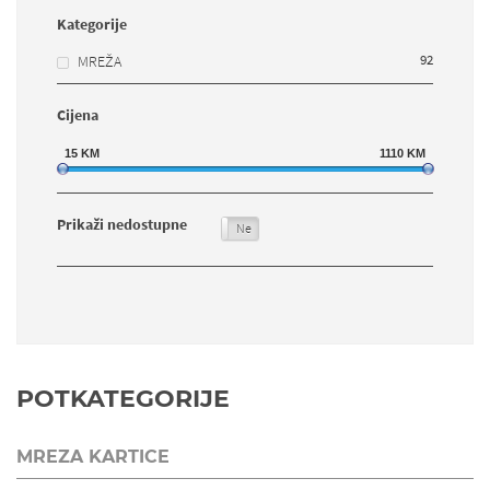
Kategorije
92
MREŽA
Cijena
15
KM
1110
KM
Prikaži nedostupne
Da
Ne
POTKATEGORIJE
MREZA KARTICE