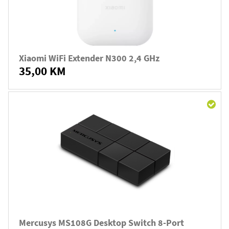
Xiaomi WiFi Extender N300 2,4 GHz
35,00 KM
Mercusys MS108G Desktop Switch 8-Port