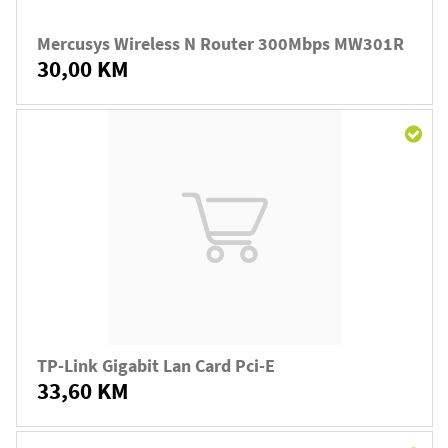
Mercusys Wireless N Router 300Mbps MW301R
30,00 KM
TP-Link Gigabit Lan Card Pci-E
33,60 KM