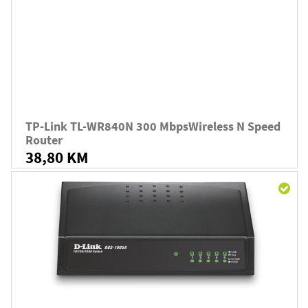
TP-Link TL-WR840N 300 MbpsWireless N Speed
Router
38,80 KM