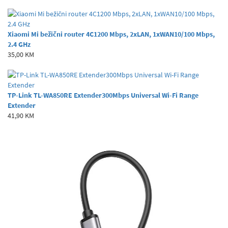
Xiaomi Mi bežični router 4C1200 Mbps, 2xLAN, 1xWAN10/100 Mbps,
2.4 GHz
35,00 KM
TP-Link TL-WA850RE Extender300Mbps Universal Wi-Fi Range
Extender
41,90 KM