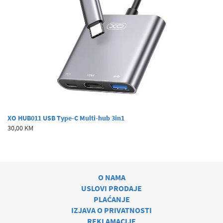
XO HUB011 USB Type-C Multi-hub 3in1
30,00 KM
O NAMA
USLOVI PRODAJE
PLAĆANJE
IZJAVA O PRIVATNOSTI
REKLAMACIJE