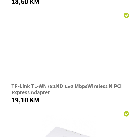
18,60 KM
TP-Link TL-WN781ND 150 MbpsWireless N PCI
Express Adapter
19,10 KM