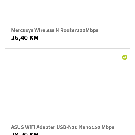
Mercusys Wireless N Router300Mbps
26,40 KM
ASUS WiFi Adapter USB-N10 Nano150 Mbps
28,20 KM