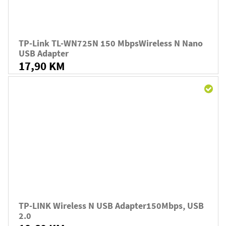
TP-Link TL-WN725N 150 MbpsWireless N Nano
USB Adapter
17,90 KM
TP-LINK Wireless N USB Adapter150Mbps, USB
2.0