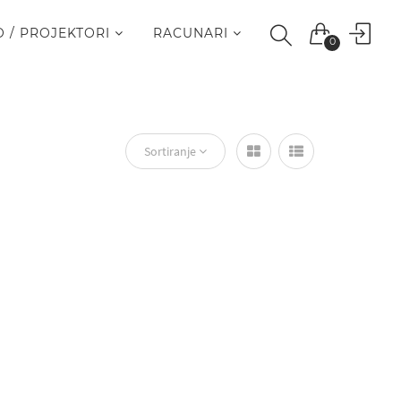
O / PROJEKTORI
RACUNARI
0
Sortiranje