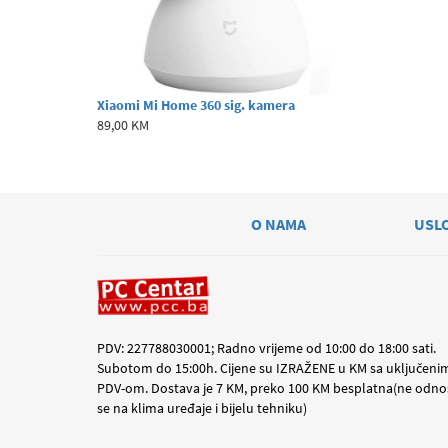
Xiaomi Mi Home 360 sig. kamera
89,00 KM
O NAMA
USL
PDV: 227788030001; Radno vrijeme od 10:00 do 18:00 sati.
Subotom do 15:00h. Cijene su IZRAŽENE u KM sa uključeni
PDV-om. Dostava je 7 KM, preko 100 KM besplatna(ne odno
se na klima uređaje i bijelu tehniku)