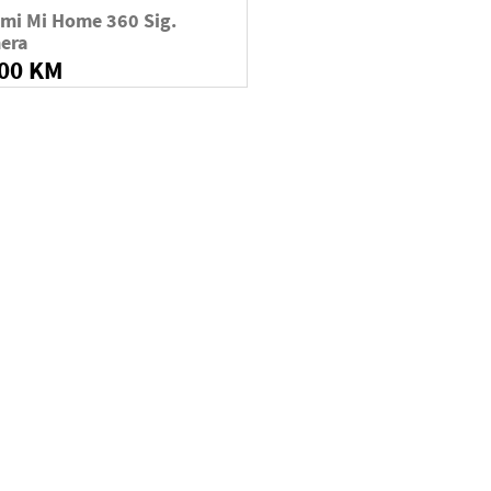
mi Mi Home 360 Sig.
era
,00 KM