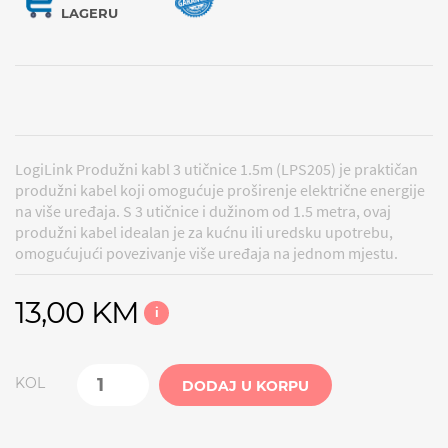
LAGERU
LogiLink Produžni kabl 3 utičnice 1.5m (LPS205) je praktičan
produžni kabel koji omogućuje proširenje električne energije
na više uređaja. S 3 utičnice i dužinom od 1.5 metra, ovaj
produžni kabel idealan je za kućnu ili uredsku upotrebu,
omogućujući povezivanje više uređaja na jednom mjestu.
13,00 KM
i
KOL
DODAJ U KORPU