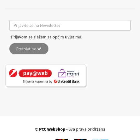
Prijavom se slažem sa općim uvjetima.
Pretplati se
©
PCC WebShop
- Sva prava pridržana