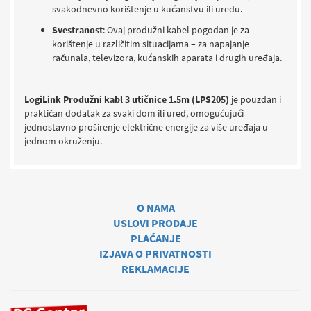
svakodnevno korištenje u kućanstvu ili uredu.
Svestranost
: Ovaj produžni kabel pogodan je za
korištenje u različitim situacijama – za napajanje
računala, televizora, kućanskih aparata i drugih uređaja.
LogiLink Produžni kabl 3 utičnice 1.5m (LPS205)
je pouzdan i
praktičan dodatak za svaki dom ili ured, omogućujući
jednostavno proširenje električne energije za više uređaja u
jednom okruženju.
O NAMA
USLOVI PRODAJE
PLAĆANJE
IZJAVA O PRIVATNOSTI
REKLAMACIJE