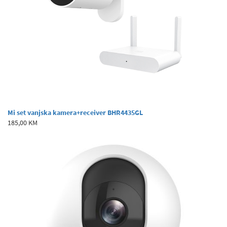
Mi set vanjska kamera+receiver BHR4435GL
185,00 KM