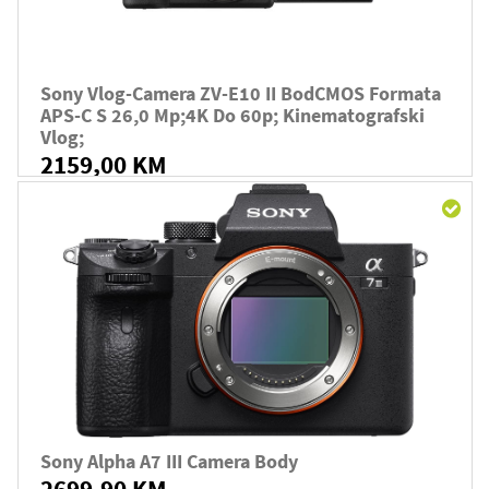
Sony Vlog-Camera ZV-E10 II BodCMOS Formata
APS-C S 26,0 Mp;4K Do 60p; Kinematografski
Vlog;
2159,00 KM
Sony Alpha A7 III Camera Body
2699,90 KM