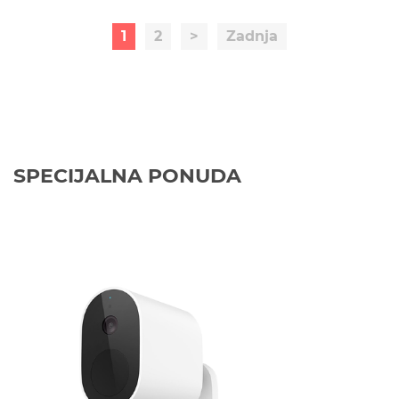
1
2
>
Zadnja
SPECIJALNA PONUDA