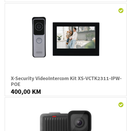
X-Security VideoIntercom Kit XS-VCTK2311-IPW-
POE
400,00 KM