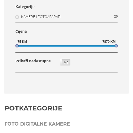
Kategorije
26
KAMERE I FOTOAPARATI
Cijena
75
KM
7870
KM
Prikaži nedostupne
Da
Ne
POTKATEGORIJE
FOTO DIGITALNE KAMERE