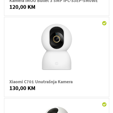
Kamera IMOU Bullet 3 5MP IPC-S3EP-5M0WE
120,00 KM
Xiaomi C701 Unutrašnja Kamera
130,00 KM