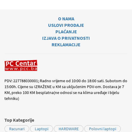
O NAMA
USLOVI PRODAJE
PLAĆANJE
IZJAVA O PRIVATNOSTI
REKLAMACIJE
PDV: 227788030001; Radno vrijeme od 10:00 do 18:00 sati. Subotom do
15:00h. Cijene su IZRAŽENE u KM sa uključenim PDV-om. Dostava je 7
KM, preko 100 KM besplatna(ne odnosi se na klima uređaje i bijelu
tehniku)
Top Kategorije
Racunari
Laptopi
HARDWARE
Polovni laptopi