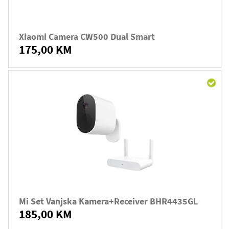
Xiaomi Camera CW500 Dual Smart
175,00 KM
Mi Set Vanjska Kamera+receiver BHR4435GL
185,00 KM