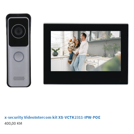
x-security VideoIntercom kit XS-VCTK2311-IPW-POE
400,00 KM