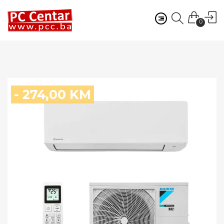
0
- 274,00 KM