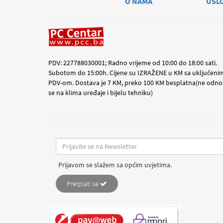
O NAMA
USL
PDV: 227788030001; Radno vrijeme od 10:00 do 18:00 sati.
Subotom do 15:00h. Cijene su IZRAŽENE u KM sa uključeni
PDV-om. Dostava je 7 KM, preko 100 KM besplatna(ne odno
se na klima uređaje i bijelu tehniku)
Prijavom se slažem sa općim uvjetima.
Pretplati se