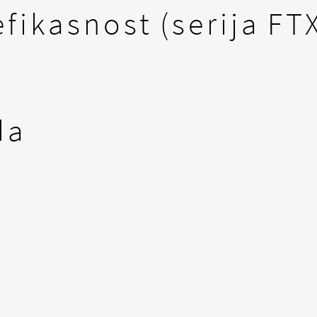
fikasnost (serija FT
da