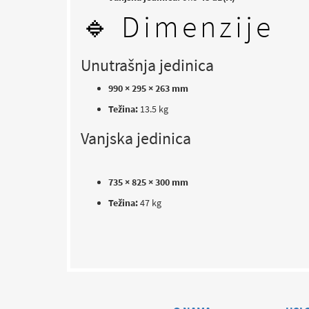
🔹 Dimenzije
Unutrašnja jedinica
990 × 295 × 263 mm
Težina:
13.5 kg
Vanjska jedinica
735 × 825 × 300 mm
Težina:
47 kg