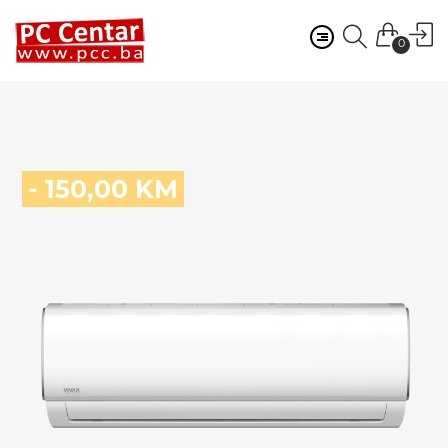
0
- 150,00 KM